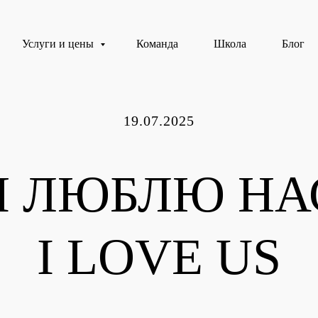
Услуги и цены
Команда
Школа
Блог
19.07.2025
Я ЛЮБЛЮ НА
I LOVE US