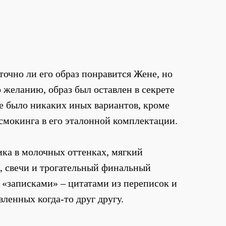
точно ли его образ понравится Жене, но
го желанию, образ был оставлен в секрете
не было никаких иных вариантов, кроме
смокинга в его эталонной комплектации.
ка в молочных оттенках, мягкий
х, свечи и трогательный финальный
с «записками» – цитатами из переписок и
вленных когда-то друг другу.