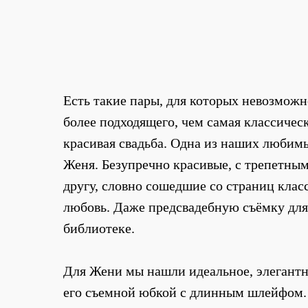
Есть такие пары, для которых невозмож
более подходящего, чем самая классическ
красивая свадьба. Одна из наших любимы
Женя. Безупречно красивые, с трепетны
другу, словно сошедшие со страниц клас
любовь. Даже предсвадебную съёмку для
библиотеке.
Для Жени мы нашли идеальное, элегантн
его съемной юбкой с длинным шлейфом. 