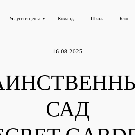
Услуги и цены
Команда
Школа
Блог
16.08.2025
АИНСТВЕНН
САД