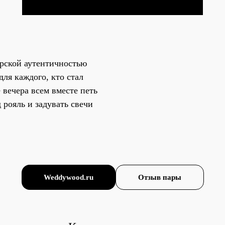
ерской аутентичностью
ля каждого, кто стал
 вечера всем вместе петь
 рояль и задувать свечи
Weddywood.ru
Отзыв пары