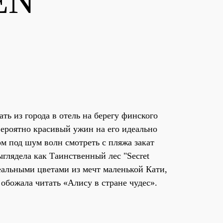
EN
ть из города в отель на берегу финского
вероятно красивый ужин на его идеально
ом под шум волн смотреть с пляжа закат
ыглядела как Таинственный лес "Secret
еальными цветами из мечт маленькой Кати,
 обожала читать «Алису в стране чудес».