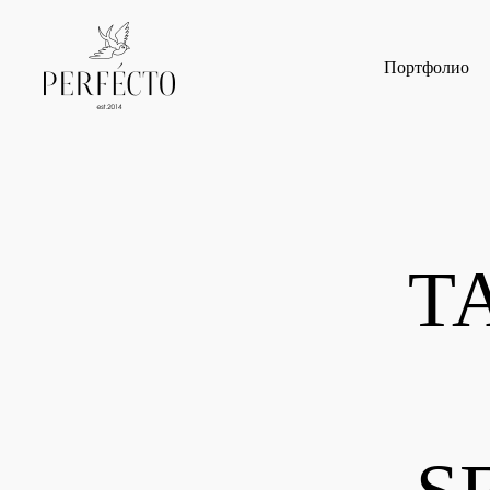
Портфолио
Т