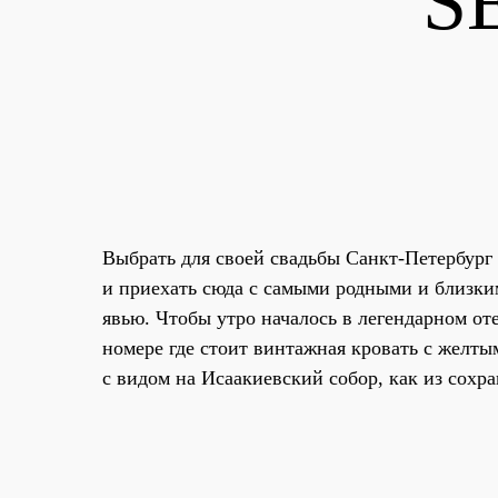
S
Выбрать для своей свадьбы Санкт-Петербург 
и приехать сюда с самыми родными и близки
явью. Чтобы утро началось в легендарном от
номере где стоит винтажная кровать с желты
с видом на Исаакиевский собор, как из сохран