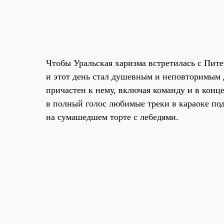
Чтобы Уральская харизма встретилась с Пит
и этот день стал душевным и неповторимым д
причастен к нему, включая команду и в конце
в полный голос любимые треки в караоке под
на сумашедшем торте с лебедями.