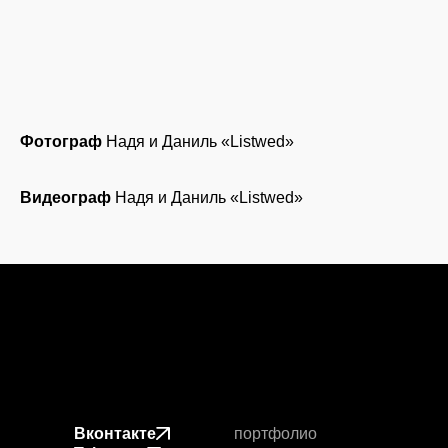
Фотограф
Надя и Даниль «Listwed»
Видеограф
Надя и Даниль «Listwed»
Вконтакте
портфолио